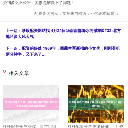
受到多么不公平，卖惨是解决不了问题！
配资查询提示：文章来自网络，不代表本站观点。
上一篇：
炒股配资网站找 4月24日华南南部降水将减弱&#32;北方
地区多大风天气
下一篇：
配资的好处 1969年，西藏空军新招的小女兵，刚刚登机
两分钟半，又下来了…
相关文章
杠杆配资开户 外媒：世贸组织
杠杆配资开户 财通证券：1月资