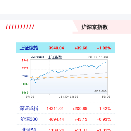
沪深京指数
上证综指
3940.04
+39.68
+1.02%
深证成指
14311.01
+200.89
+1.42%
沪深300
4694.44
+43.13
+0.93%
北证50
1134.24
+11.37
+1.01%