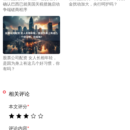
确认巴西已就美国关税措施启动
金扰动加大，央行呵护吗？
争端磋商程序
股票公司配资 女人长相年轻，
是因为身上有这几个好习惯，你
有吗？
相关评论
本文评分
*
评论内容
*