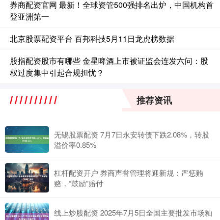
券商配资官网 最新！全球资管500强排名出炉，中国机构首
登亚洲第一
北京股票配资平台 百邦科技5月11日龙虎榜数据
股指配资股市有哪些 金星啤酒上市被证监会连发六问：股
权过度集中引起合规担忧？
推荐资讯
无锡股票配资 7月7日永安转债下跌2.08%，转股
溢价率0.85%
杠杆配资开户 券商声誉管理将迎新规：严惩贿
赂，“鼓励”赔付
线上炒股配资 2025年7月5日全国主要批发市场籼