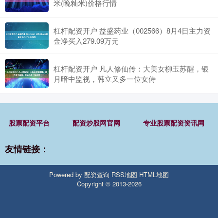
米(晚籼米)价格行情
杠杆配资开户 益盛药业（002566）8月4日主力资
金净买入279.09万元
杠杆配资开户 凡人修仙传：大美女柳玉苏醒，银
月暗中监视，韩立又多一位女侍
股票配资平台
配资炒股网官网
专业股票配资资讯网
友情链接：
Powered by
配资查询
RSS地图
HTML地图
Copyright
© 2013-2026